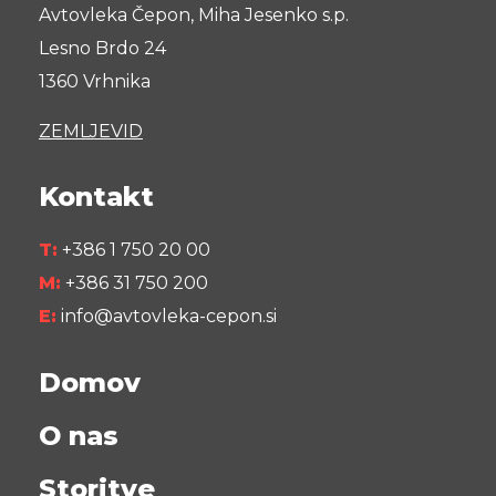
Avtovleka Čepon, Miha Jesenko s.p.
Lesno Brdo 24
1360 Vrhnika
ZEMLJEVID
Kontakt
T:
+386 1 750 20 00
M:
+386 31 750 200
E:
info@avtovleka-cepon.si
Domov
O nas
Storitve