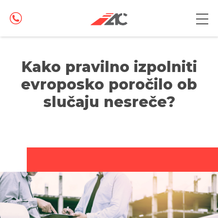
Kako pravilno izpolniti
evroposko poročilo ob
slučaju nesreče?