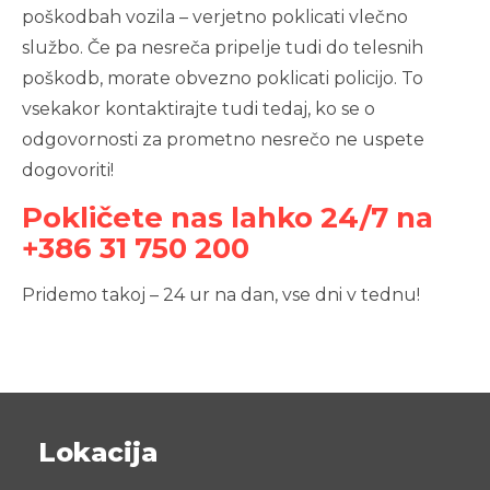
poškodbah vozila – verjetno poklicati vlečno
službo. Če pa nesreča pripelje tudi do telesnih
poškodb, morate obvezno poklicati policijo. To
vsekakor kontaktirajte tudi tedaj, ko se o
odgovornosti za prometno nesrečo ne uspete
dogovoriti!
Pokličete nas lahko 24/7 na
+386 31 750 200
Pridemo takoj – 24 ur na dan, vse dni v tednu!
Lokacija