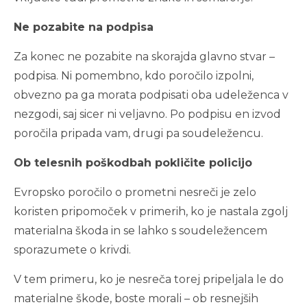
Ne pozabite na podpisa
Za konec ne pozabite na skorajda glavno stvar –
podpisa. Ni pomembno, kdo poročilo izpolni,
obvezno pa ga morata podpisati oba udeleženca v
nezgodi, saj sicer ni veljavno. Po podpisu en izvod
poročila pripada vam, drugi pa soudeležencu.
Ob telesnih poškodbah pokličite policijo
Evropsko poročilo o prometni nesreči je zelo
koristen pripomoček v primerih, ko je nastala zgolj
materialna škoda in se lahko s soudeležencem
sporazumete o krivdi.
V tem primeru, ko je nesreča torej pripeljala le do
materialne škode, boste morali – ob resnejših