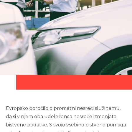
Evropsko poročilo o prometni nesreči služi temu,
da si v njem oba udeleženca nesreče izmenjata
bistvene podatke. S svojo vsebino bistveno pomaga